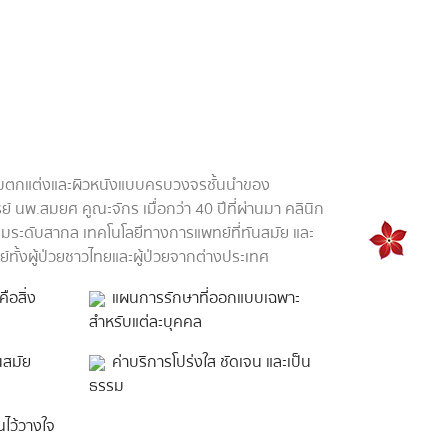
ก Yoskarn Clinic
รรมตกแต่งและผิวหนังแบบครบวงจรชั้นนำของ
 นพ.สมยศ คูณะจักร เมื่อกว่า 40 ปีที่ผ่านมา คลินิก
ระดับสากล เทคโนโลยีทางการแพทย์ที่ทันสมัย และ
ทั้งผู้ป่วยชาวไทยและผู้ป่วยจากต่างประเทศ
ือสิ่ง
แผนการรักษาที่ออกแบบเฉพาะ
สำหรับแต่ละบุคคล
นสมัย
ค่าบริการโปร่งใส ชัดเจน และเป็น
ธรรม
ณไว้วางใจ