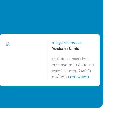
การดูแลหลังการรักษา
Yoskarn Clinic
มุ่งมั่นในการดูแลผู้ป่วย
อย่างครอบคลุม ด้วยความ
เอาใจใส่และความห่วงใยใน
ทุกขั้นตอน
อ่านเพิ่มเติม