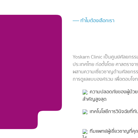
ทำไมต้องเลือกเรา
ทำไมต้องเลือ
Yoskarn Clinic เป็นศูนย์ศัลยก
ประเทศไทย ก่อตั้งโดย ศาสตราจารย์
ผสานความเชี่ยวชาญด้านศัลยกรรม
การดูแลแบบองค์รวม เพื่อตอบโจทย์
ความปลอดภัยของผู้ป่วยค
สำคัญสูงสุด
เทคโนโลยีการวินิจฉัยที่ทั
ทีมแพทย์ผู้เชี่ยวชาญที่คุ