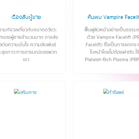
เรื่องลับผู้ชาย
ค้นพบ Vampire Faceli
ามกังวลเกี่ยวกับขนาดอวัยวะ
ฟื้นฟูผิวหน้าอย่างเป็นธรรมช
ศของผู้ชายจำนวนมาก อาจส่ง
ด้วย Vampire Facelift (P
ลต่อความมั่นใจ ความสัมพันธ์
Facelift) ซึ่งเป็นการยกกระ
ะสุขภาวะทางอารมณ์ของพวก
ใบหน้าโดยไม่ต้องผ่าตัด ใช
เขา
Platelet-Rich Plasma (PRP)