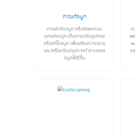
การแก้จมูก
การผ่าตัดจมูก หรือศัลยกรรม
คว
ตกแต่งจมูก เป็นการปรับรูปทรง
เพ
หรือแก้ไขจมูก เพื่อเสริมความงาม
ผ
และ/หรือปรับปรุงการทำงานของ
แล
จมูกให้ดีขื้น