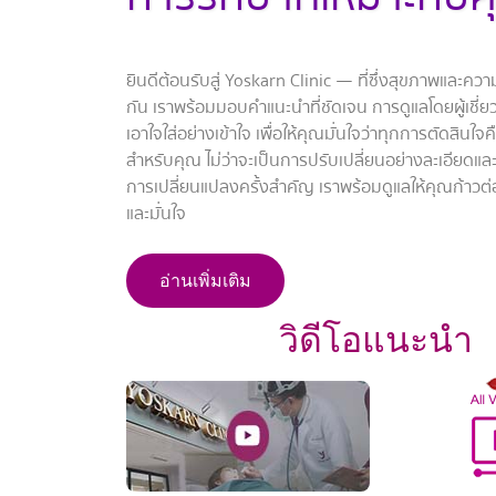
ยินดีต้อนรับสู่ Yoskarn Clinic — ที่ซึ่งสุขภาพและค
กัน เราพร้อมมอบคำแนะนำที่ชัดเจน การดูแลโดยผู้เชี
เอาใจใส่อย่างเข้าใจ เพื่อให้คุณมั่นใจว่าทุกการตัดสินใจค
สำหรับคุณ ไม่ว่าจะเป็นการปรับเปลี่ยนอย่างละเอียดแล
การเปลี่ยนแปลงครั้งสำคัญ เราพร้อมดูแลให้คุณก้าวต่
และมั่นใจ
อ่านเพิ่มเติม
วิดีโอแนะนำ