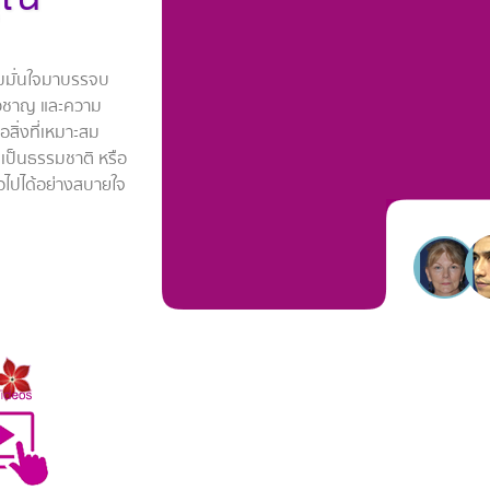
วามมั่นใจมาบรรจบ
่ยวชาญ และความ
ือสิ่งที่เหมาะสม
ะเป็นธรรมชาติ หรือ
อไปได้อย่างสบายใจ