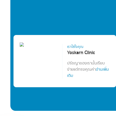
เราใส่ใจคุณ
Yoskarn Clinic
ปรัชญาของเรานั้นเรียบ
ง่ายแต่ทรงคุณค่า
อ่านเพิ่ม
เติม