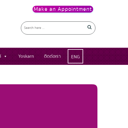
Make an Appointment
์
Yoskarn
ติดต่อเรา
ENG