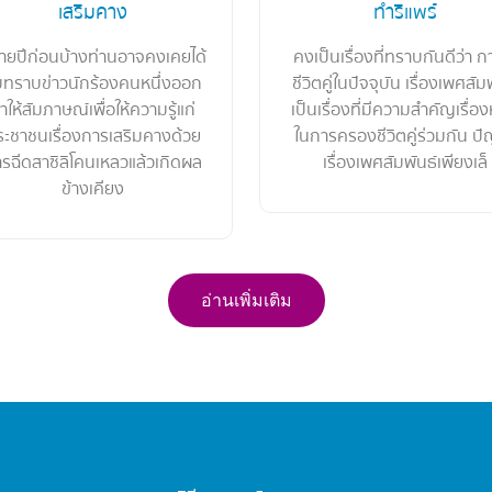
เสริมคาง
ทำรีแพร์
ายปีก่อนบ้างท่านอาจคงเคยได้
คงเป็นเรื่องที่ทราบกันดีว่า กา
บทราบข่าวนักร้องคนหนึ่งออก
ชีวิตคู่ในปัจจุบัน เรื่องเพศสัม
าให้สัมภาษณ์เพื่อให้ความรู้แก่
เป็นเรื่องที่มีความสำคัญเรื่อง
ะชาชนเรื่องการเสริมคางด้วย
ในการครองชีวิตคู่ร่วมกัน ป
รฉีดสาซิลิโคนเหลวแล้วเกิดผล
เรื่องเพศสัมพันธ์เพียงเล็
ข้างเคียง
อ่านเพิ่มเติม