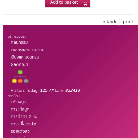
Add to basket
« back
print
บริการของเรา
ศัลยกรรม
เลเซอร์และความงาม
เสียงและนอนกรน
ผลิตภัณท์
Visitors Today:
125
All time:
822413
ยอดนิยม
เสริมจมูก
การแก้จมูก
การทำตา 2 ชั้น
การแก้ไขตาล่าง
รอยแดงสิว