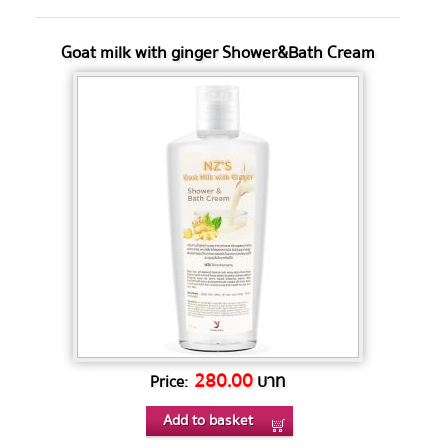
Goat milk with ginger Shower&Bath Cream
280.00
บาท
Price:
Add to basket