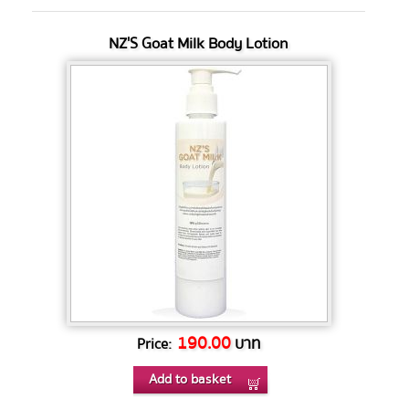
NZ'S Goat Milk Body Lotion
190.00
บาท
Price:
Add to basket