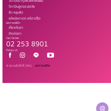
วิตามินบำรุงผิวและเส้นผม
วิตามินสูตรชะลอวัย
สิว หลุมสิว
แก้หนังตาตก แก้ตาปรือ
ยศการคลินิก
เกี่ยวกับเรา
ติดต่อเรา
Call Center
02 253 8901
Follow Us
© สงวนลิขสิทธิ์ 2561
ยศการคลินิก