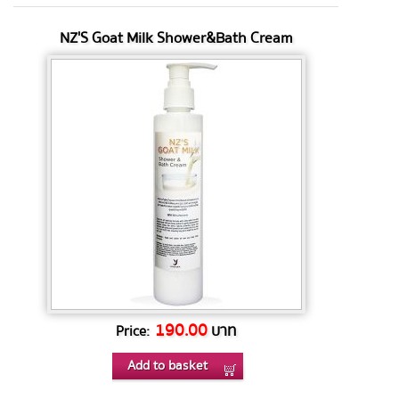
NZ'S Goat Milk Shower&Bath Cream
190.00
บาท
Price:
Add to basket