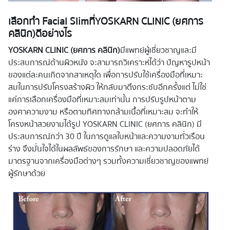
เลือกทำ Facial Slimที่YOSKARN CLINIC (ยศการ
คลินิก)ดีอย่างไร
YOSKARN CLINIC (ยศการ คลินิก)
มีแพทย์ผู้เชี่ยวชาญและมี
ประสบการณ์ด้านผิวหนัง จะสามารถวิเคราะห์ได้ว่า ปัญหารูปหน้า
ของแต่ละคนเกิดจากสาเหตุใด เพื่อการปรับใช้เครื่องมือที่เหมาะ
สมในการปรับโครงสร้างผิว ให้กลับมาตึงกระชับอีกครั้งแต่ ไม่ใช่
แค่การเลือกเครื่องมือที่เหมาะสมเท่านั้น การปรับรูปหน้าตาม
องศาความงาม หรือตามทิศทางกล้ามเนื้อที่เหมาะสม จะทำให้
โครงหน้าสวยงามได้รูป YOSKARN CLINIC (ยศการ คลินิก) มี
ประสบการณ์กว่า 30 ปี ในการดูแลใบหน้าและความงามทั่วเรือน
ร่าง จึงมั่นใจได้ในผลลัพธ์ของการรักษา และความปลอดภัยได้
มาตรฐานจากเครื่องมือต่างๆ รวมทั้งความเชี่ยวชาญของแพทย์
ผู้รักษาด้วย