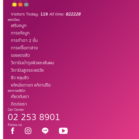
Visitors Today:
119
All time:
822228
ยอดนิยม
เสริมจมูก
การแก้จมูก
การทำตา 2 ชั้น
การแก้ไขตาล่าง
รอยแดงสิว
วิตามินบำรุงผิวและเส้นผม
วิตามินสูตรชะลอวัย
สิว หลุมสิว
แก้หนังตาตก แก้ตาปรือ
ยศการคลินิก
เกี่ยวกับเรา
ติดต่อเรา
Call Center
02 253 8901
Follow Us