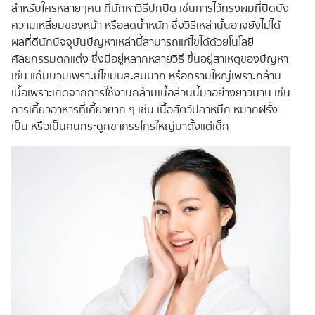
สำหรับใครหลายๆคน ที่มักหาวิธีปกปิด เช่นการไว้ทรงผมที่ปิดบัง
ความเหลี่ยมของหน้า หรือลดน้ำหนัก ซึ่งวิธีเหล่านั้นอาจยังไม่ได้
ผลที่ดีนักปัจจุบันปัญหาเหล่านี้สามารถแก้ไขได้ด้วยโนโลยี
ศัลยกรรมตกแต่ง ซึ่งมีอยู่หลากหลายวิธี ขึ้นอยู่สาเหตุของปัญหา
เช่น แก้มบวมเพราะมีไขมันสะสมมาก หรือกรามใหญ่เพราะกล้าม
เนื้อเพราะเกิดจากการใช้งานกล้ามเนื้อส่วนนี้มาอย่างยาวนาน เช่น
การเคี้ยวอาหารที่เคี้ยวยาก ๆ เช่น เนื้อสัตว์ปลาหมึก หมากฝรั่ง
เป็น หรือเป็นคนกระดูกขากรรไกรใหญ่มาตั้งแต่เด็ก