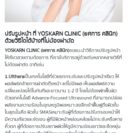
ปรับรูปหน้า ที่ YOSKARN CLINIC (ยศการ คลินิก)
ด้วยวิธีใดได้บ้างที่ไม่ต้องผ่าตัด
YOSKARN CLINIC (ยศการ คลินิก)
ขอแนะนำวิธีการปรับรูปหน้า
ให้เรียวสวยตามต้องการ ที่เรามีบริการอยู่ด้วยกันหลากหลายวิธีที่
ไม่ต้องผ่าตัด อาทิเช่น
1.Ulthera
เป็นเทคโนโลยีที่ช่วยยกกระชับและปรับรูปหน้าเรียว ให้
ผลลัพธ์คล้ายการผ่าตัดดึงหน้า แต่ไม่มีแผล เห็นผลลัพธ์ความ
เปลี่ยนแปลงได้ในทันทีและยาวนาน 1-2 ปี โดยไม่ต้องพักฟื้นผิว
ด้วยเทคโนโลยี Advance-Focused Ultrasound ที่สามารถปล่อย
พลังงานความร้อนในอุณหภูมิพอเหมาะลงลึกเข้าฟื้นฟูถึงผิวชั้น
ในสุดนั้นคือ ผิวชั้น SMASเหมาะกับผู้ที่ต้องการปรับกรอบหน้าให้
มีความเรียวและชัดเจน ผู้ที่มีผิวหน้าหย่อนคล้อยไม่กระชับหรือหาง
คิ้วตก ผู้ที่ต้องการปรับสภาพผิวให้ดูมีความอ่อนเยาว์และยืดหยุ่น