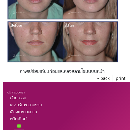
ภาพเปรียบเทียบก่อนและหลังสลายไขมันบนหน้า
« back
print
บริการของเรา
ศัลยกรรม
เลเซอร์และความงาม
เสียงและนอนกรน
ผลิตภัณท์