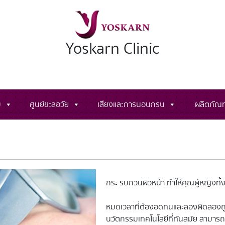
Yoskarn Clinic
ม
ศูนย์ชะลอวัย
เสียงและการนอนกรน
ผลิตภัณท
กระ รบกวนผิวหน้า ทำให้คุณผู้หญิงทั้
หมดเวลาที่ต้องอดทนและลองผิดลองถูกก
นวัตกรรมเทคโนโลยีที่ทันสมัย สามารถร