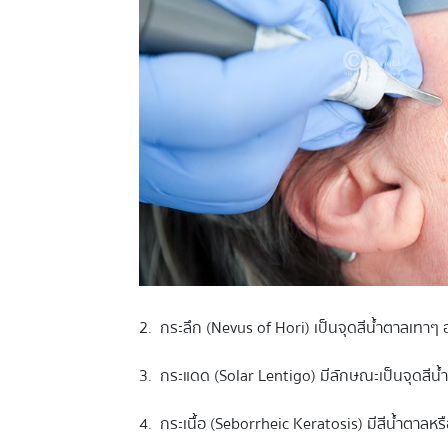
2. กระลึก (Nevus of Hori) เป็นจุดสีน้ำตาลเทาๆ 
3. กระแดด (Solar Lentigo) มีลักษณะเป็นจุดสีน้
4. กระเนื้อ (Seborrheic Keratosis) มีสีน้ำตาลหรื