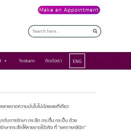
Make an Appointment
์
Yoskarn
ติดต่อเรา
ENG
งหลายขาดความมั่นในไม่น้อยเลยทีเดียว
ับการรักษา กระลึก กระตื้น กระปื้น ด้วย
ักษากระลึกให้หายขาดได้จริง ที่ “ยศการคลินิก”