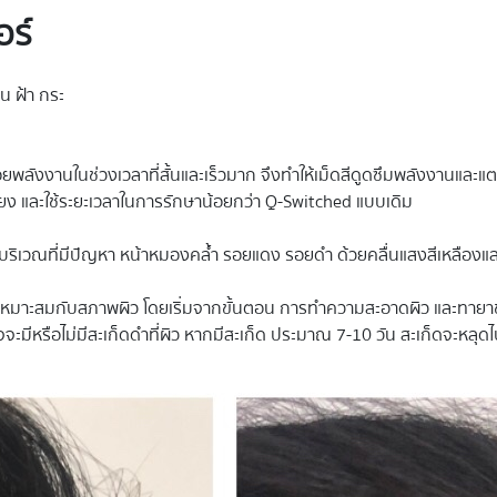
อร์
าน ฝ้า กระ
ลังงานในช่วงเวลาที่สั้นและเร็วมาก จึงทำให้เม็ดสีดูดซึมพลังงานและแตกตัว
ง และใช้ระยะเวลาในการรักษาน้อยกว่า Q-Switched แบบเดิม
นบริเวณที่มีปัญหา หน้าหมองคล้ำ รอยแดง รอยดำ ด้วยคลื่นแสงสีเหลืองและส
ห้เหมาะสมกับสภาพผิว โดยเริ่มจากขั้นตอน การทำความสะอาดผิว และทายา
ะมีหรือไม่มีสะเก็ดดำที่ผิว หากมีสะเก็ด ประมาณ 7-10 วัน สะเก็ดจะหล