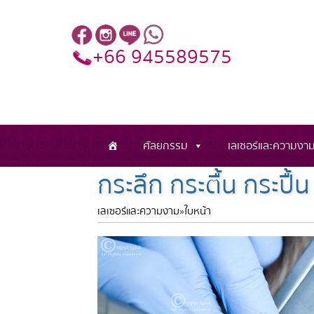
+66 945589575
ศัลยกรรม
เลเซอร์และความงา
กระลึก กระตื้น กระปื้น
เลเซอร์และความงาม
»
ใบหน้า