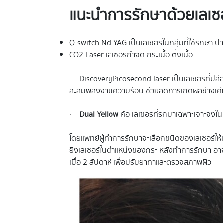
แนะนำการรักษาด้วยเลเซ
Q-switch Nd-YAG เป็นเลเซอร์ในกลุ่มที่ใช้รักษา ป
CO2 Laser เลเซอร์กำจัด กระเนื้อ ติ่งเนื้อ
· DiscoveryPicosecond laser เป็นเลเซอร์ที่ปล่อยพ
สะสมพลังงานความร้อน ช่วยลดการเกิดผลข้างเคีย
·
Dual Yellow
คือ เลเซอร์ที่รักษาเฉพาะเจาะจงใ
โดยแพทย์ผู้ทำการรักษาจะเลือกชนิดของเลเซอร์ใ
ยิงเลเซอร์ในตำแหน่งของกระ หลังทำการรักษา อาจจ
เมื่อ 2 สัปดาห์ เพื่อปรับยาทาและตรวจสภาพผิว