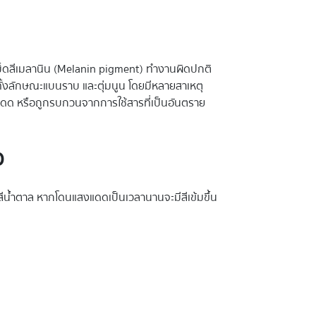
กเม็ดสีเมลานิน (Melanin pigment) ทำงานผิดปกติ
ด้ทั้งลักษณะแบนราบ และตุ่มนูน โดยมีหลายสาเหตุ
แดด หรือถูกรบกวนจากการใช้สารที่เป็นอันตราย
อ
ดสีน้ำตาล หากโดนแสงแดดเป็นเวลานานจะมีสีเข้มขึ้น