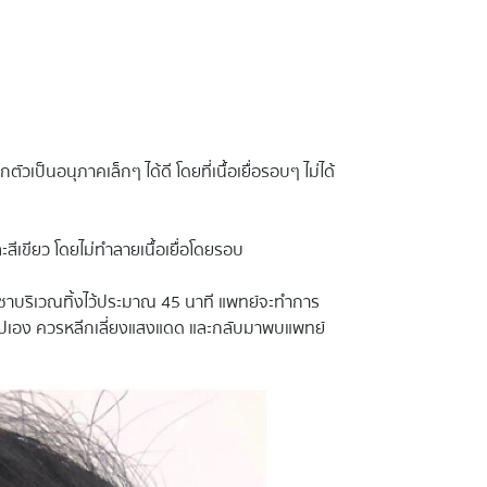
เป็นอนุภาคเล็กๆ ได้ดี โดยที่เนื้อเยื่อรอบๆ ไม่ได้
ีเขียว โดยไม่ทำลายเนื้อเยื่อโดยรอบ
ชาบริเวณทิ้งไว้ประมาณ 45 นาที แพทย์จะทำการ
ุดไปเอง ควรหลีกเลี่ยงแสงแดด และกลับมาพบแพทย์